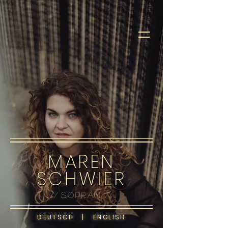
MAREN
SCHWIER
//
sopran
//
DEUTSCH
|
ENGLISH